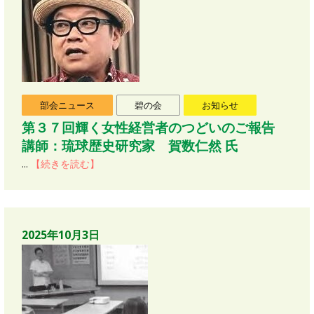
部会ニュース
碧の会
お知らせ
第３７回輝く女性経営者のつどいのご報告
講師：琉球歴史研究家 賀数仁然 氏
...
【続きを読む】
2025年10月3日