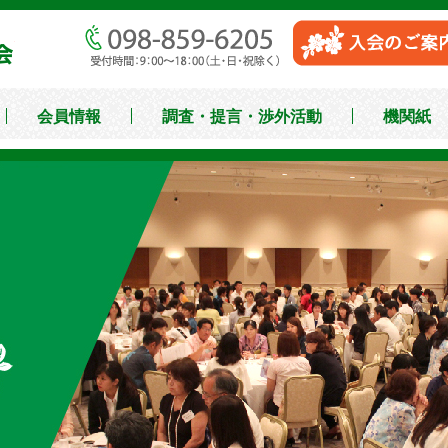
沖縄県中小企業家同友
会員情報
調査・提言・渉外活動
機関紙
・