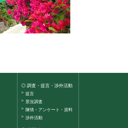
調査・提言・渉外活動
提言
景況調査
陳情・アンケート・資料
渉外活動