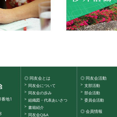
同友会とは
同友会活動
沖縄県中小企業家同友会
同友会について
支部活動
同友会の歩み
部会活動
1番地1
組織図・代表あいさつ
委員会活動
書籍紹介
会員情報
8
同友会Q&A