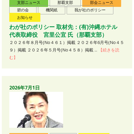
支部ニュース
那覇支部
部会ニュース
碧の会
機関紙
我が社のポリシー
お知らせ
わが社のポリシー 取材先：(有)沖縄ホテル
代表取締役 宮里公宜 氏（那覇支部）
２０２６年８月号(No４６１）掲載 ２０２６年6月号(No４５
９）掲載 ２０２６年５月号(No４５８）掲載 ...
【続きを読
む】
2026年7月1日