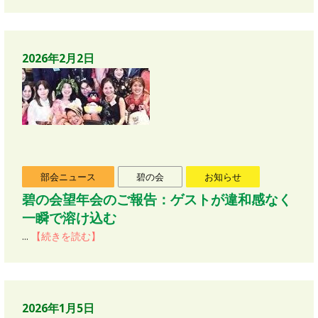
2026年2月2日
部会ニュース
碧の会
お知らせ
碧の会望年会のご報告：ゲストが違和感なく
一瞬で溶け込む
...
【続きを読む】
2026年1月5日