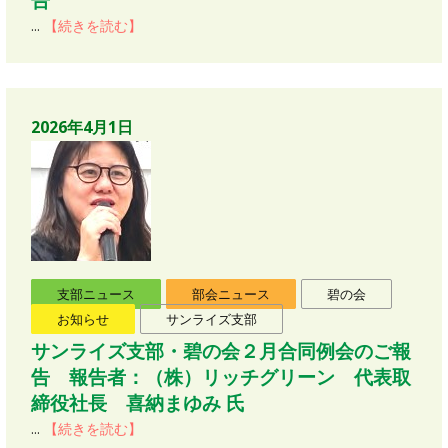
...
【続きを読む】
2026年4月1日
支部ニュース
部会ニュース
碧の会
お知らせ
サンライズ支部
サンライズ支部・碧の会２月合同例会のご報
告 報告者：（株）リッチグリーン 代表取
締役社長 喜納まゆみ 氏
...
【続きを読む】