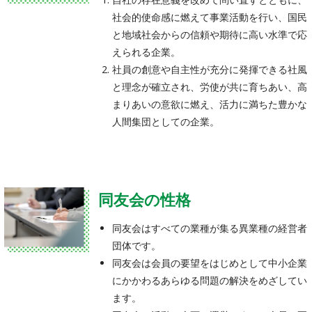
社会的使命感に燃えて事業活動を行い、国民
と地域社会からの信頼や期待に高い水準で応
えられる企業。
社員の創意や自主性が充分に発揮できる社風
と理念が確立され、労使が共に育ちあい、高
まりあいの意欲に燃え、活力に満ちた豊かな
人間集団としての企業。
同友会の性格
同友会はすべての業種が集る異業種の経営者
団体です。
同友会は会員の要望をはじめとして中小企業
にかかわるあらゆる問題の解決をめざしてい
ます。