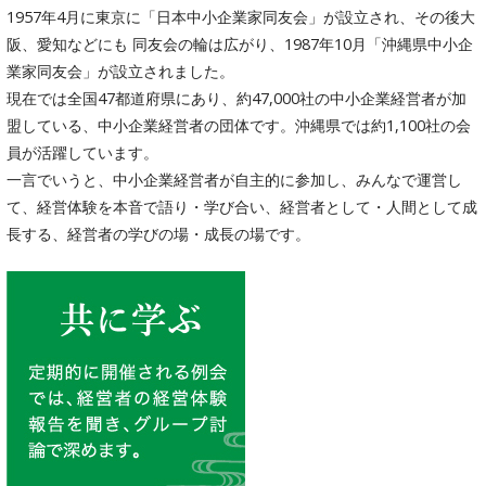
1957年4月に東京に「日本中小企業家同友会」が設立され、その後大
阪、愛知などにも 同友会の輪は広がり、1987年10月「沖縄県中小企
業家同友会」が設立されました。
現在では全国47都道府県にあり、約47,000社の中小企業経営者が加
盟している、中小企業経営者の団体です。沖縄県では約1,100社の会
員が活躍しています。
一言でいうと、中小企業経営者が自主的に参加し、みんなで運営し
て、経営体験を本音で語り・学び合い、経営者として・人間として成
長する、経営者の学びの場・成長の場です。
共に学ぶ
定期的に開催される例会では、経