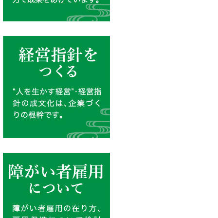
経営指針をつくる
“人を生かす経営”・経営指針の成
障がい者雇用につい
障がい者雇用の在り方、雇用促進