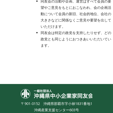
同友会の活動や企画、運営はすべて会員の要
望やご意見をもとにおこなわれ、会の企画活
動について会員の新旧、社会的地位、会社の
大きさなどに関係なくご意見や要望を出して
いただけます。
同友会は特定の政党を支持したりせず、どの
政党とも同じようにおつきあいいただいてい
ます。
沖縄県中小
〒901-0152 沖縄県那覇市字小禄1831番地1
沖縄産業支援センター603号