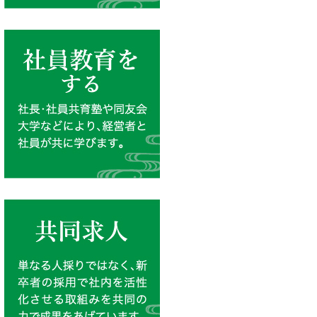
社員教育をする
社長・社員共育塾や同友会大学な
共同求人
単なる人採りではなく、新卒者の