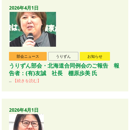
2026年4月1日
部会ニュース
うりずん
お知らせ
うりずん部会・北海道合同例会のご報告 報
告者：(有)友誠 社長 棚原歩美 氏
...
【続きを読む】
2026年4月1日