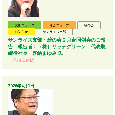
支部ニュース
部会ニュース
碧の会
お知らせ
サンライズ支部
サンライズ支部・碧の会２月合同例会のご報
告 報告者：（株）リッチグリーン 代表取
締役社長 喜納まゆみ 氏
...
【続きを読む】
2026年4月1日