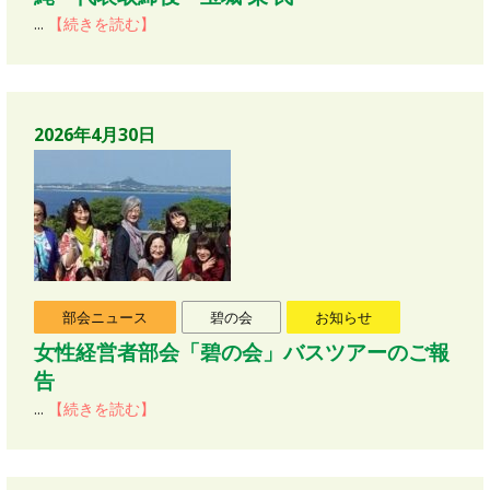
...
【続きを読む】
2026年4月30日
部会ニュース
碧の会
お知らせ
女性経営者部会「碧の会」バスツアーのご報
告
...
【続きを読む】