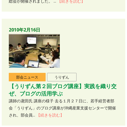
総会が開催されました。 ...
【続きを読む】
2010年2月16日
部会ニュース
うりずん
【うりずん第２回ブログ講座】実践を織り交
ぜ、ブログの活用学ぶ
講師の鳶田氏 講座の様子 去る１月２７日に、若手経営者部
会「うりずん」のブログ講座が沖縄産業支援センターで開催
され、部会員...
【続きを読む】