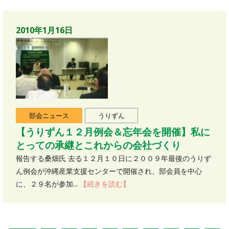
2010年1月16日
部会ニュース
うりずん
【うりずん１２月例会＆忘年会を開催】私に
とっての承継とこれからの会社づくり
報告する桑畑氏 去る１２月１０日に２００９年最後のうりず
ん例会が沖縄産業支援センターで開催され、部会員を中心
に、２９名が参加...
【続きを読む】