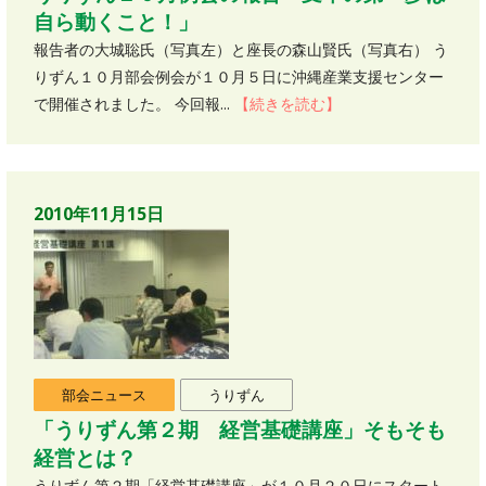
自ら動くこと！」
報告者の大城聡氏（写真左）と座長の森山賢氏（写真右） う
りずん１０月部会例会が１０月５日に沖縄産業支援センター
で開催されました。 今回報...
【続きを読む】
2010年11月15日
部会ニュース
うりずん
「うりずん第２期 経営基礎講座」そもそも
経営とは？
うりずん第２期「経営基礎講座」が１０月２０日にスタート