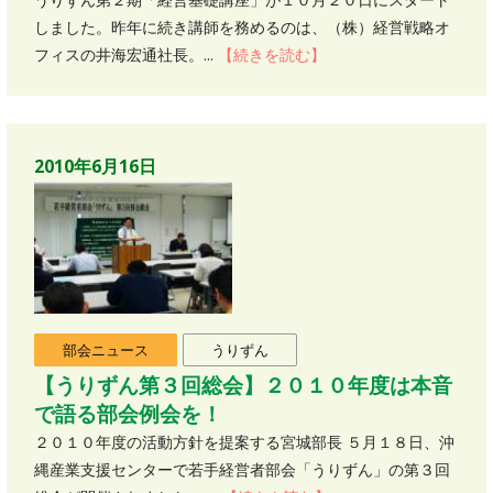
しました。昨年に続き講師を務めるのは、（株）経営戦略オ
フィスの井海宏通社長。...
【続きを読む】
2010年6月16日
部会ニュース
うりずん
【うりずん第３回総会】２０１０年度は本音
で語る部会例会を！
２０１０年度の活動方針を提案する宮城部長 ５月１８日、沖
縄産業支援センターで若手経営者部会「うりずん」の第３回