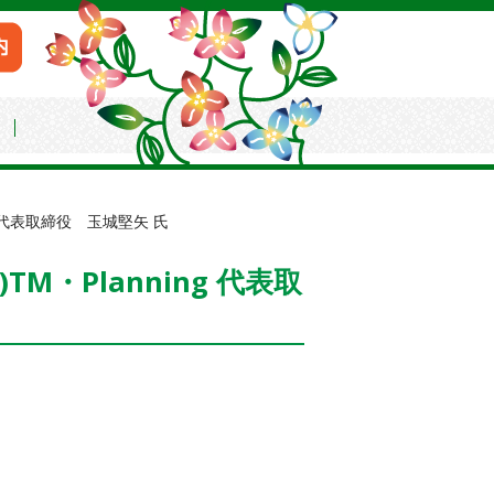
会
 代表取締役 玉城堅矢 氏
・Planning 代表取