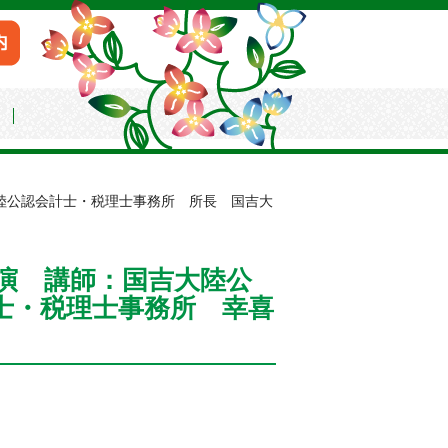
会
陸公認会計士・税理士事務所 所長 国吉大
演 講師：国吉大陸公
士・税理士事務所 幸喜