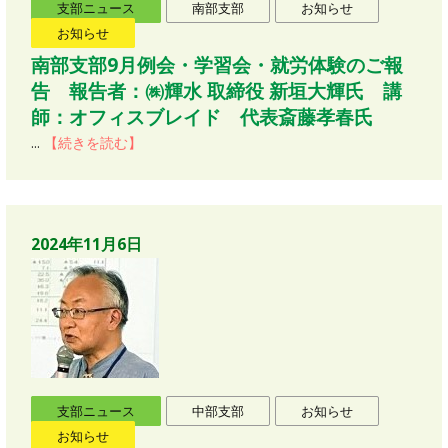
支部ニュース
南部支部
お知らせ
お知らせ
南部支部9月例会・学習会・就労体験のご報
告 報告者：㈱輝水 取締役 新垣大輝氏 講
師：オフィスブレイド 代表斎藤孝春氏
...
【続きを読む】
2024年11月6日
支部ニュース
中部支部
お知らせ
お知らせ