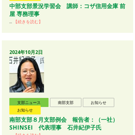
中部支部景況学習会 講師：コザ信用金庫 前
屋 専務理事
...
【続きを読む】
2024年10月2日
支部ニュース
南部支部
お知らせ
お知らせ
南部支部８月支部例会 報告者：（一社）
SHINSEI 代表理事 石井紀伊子氏