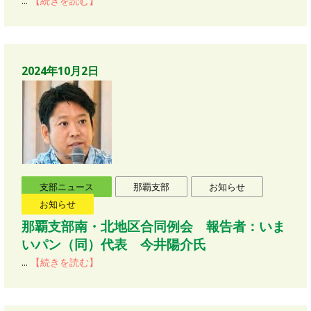
...
【続きを読む】
2024年10月2日
支部ニュース
那覇支部
お知らせ
お知らせ
那覇支部南・北地区合同例会 報告者：いま
いパン（同）代表 今井陽介氏
...
【続きを読む】