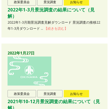
政策委員会
景況調査
お知らせ
2022年1-3月景況調査の結果について（見
解）
2022年1-3月期景況調査見解ダウンロード 景況調査の推移22
年1-3月ダウンロード ...
【続きを読む】
2022年1月27日
政策委員会
景況調査
お知らせ
2021年10-12月景況調査の結果について（見
解）